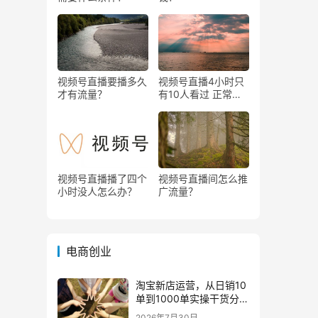
视频号直播要播多久
视频号直播4小时只
才有流量？
有10人看过 正常
吗？
视频号直播播了四个
视频号直播间怎么推
小时没人怎么办？
广流量？
电商创业
淘宝新店运营，从日销10
单到1000单实操干货分
享！
2026年7月30日