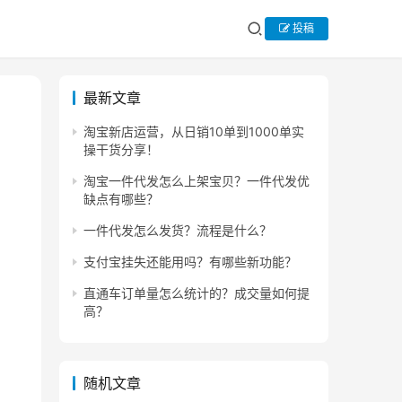
投稿
最新文章
淘宝新店运营，从日销10单到1000单实
操干货分享！
淘宝一件代发怎么上架宝贝？一件代发优
缺点有哪些？
一件代发怎么发货？流程是什么？
支付宝挂失还能用吗？有哪些新功能？
直通车订单量怎么统计的？成交量如何提
高？
随机文章