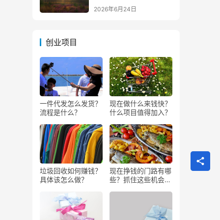
生意）
2026年6月24日
创业项目
一件代发怎么发货？
现在做什么来钱快？
流程是什么？
什么项目值得加入？
垃圾回收如何赚钱？
现在挣钱的门路有哪
具体该怎么做？
些？抓住这些机会闷
声发大财