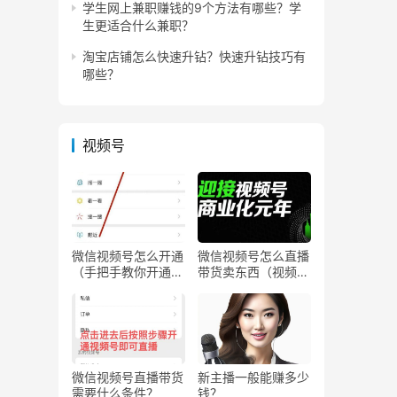
学生网上兼职赚钱的9个方法有哪些？学
生更适合什么兼职？
淘宝店铺怎么快速升钻？快速升钻技巧有
哪些？
视频号
微信视频号怎么开通
微信视频号怎么直播
（手把手教你开通微
带货卖东西（视频号
信视频号直播）
0粉丝可以卖货吗）
微信视频号直播带货
新主播一般能赚多少
需要什么条件？
钱？