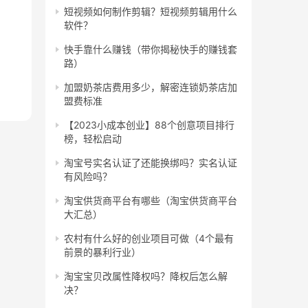
短视频如何制作剪辑？短视频剪辑用什么
软件？
快手靠什么赚钱（带你揭秘快手的赚钱套
路）
加盟奶茶店费用多少，解密连锁奶茶店加
盟费标准
【2023小成本创业】88个创意项目排行
榜，轻松启动
淘宝号实名认证了还能换绑吗？实名认证
有风险吗？
淘宝供货商平台有哪些（淘宝供货商平台
大汇总）
农村有什么好的创业项目可做（4个最有
前景的暴利行业）
淘宝宝贝改属性降权吗？降权后怎么解
决？