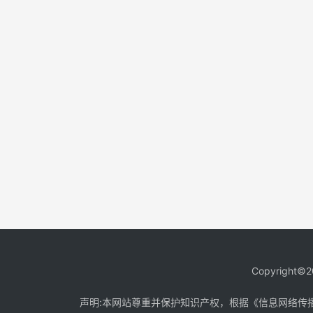
Copyright©2
声明:本网站尊重并保护知识产权，根据《信息网络传播权