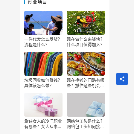
创业项目
一件代发怎么发货？
现在做什么来钱快？
流程是什么？
什么项目值得加入？
垃圾回收如何赚钱？
现在挣钱的门路有哪
具体该怎么做？
些？抓住这些机会闷
声发大财
急缺女人的冷门职业
网络包工头是什么？
有哪些？女人从事哪
网络包工头如何接业
些工作更赚钱？
务？