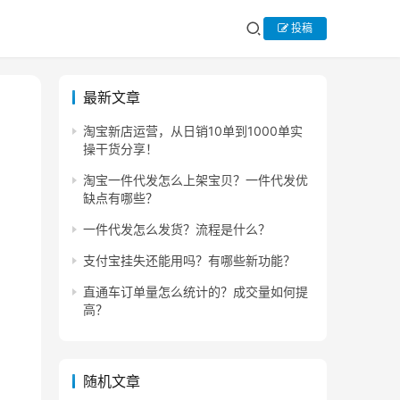
投稿
最新文章
淘宝新店运营，从日销10单到1000单实
操干货分享！
淘宝一件代发怎么上架宝贝？一件代发优
缺点有哪些？
一件代发怎么发货？流程是什么？
支付宝挂失还能用吗？有哪些新功能？
直通车订单量怎么统计的？成交量如何提
高？
随机文章