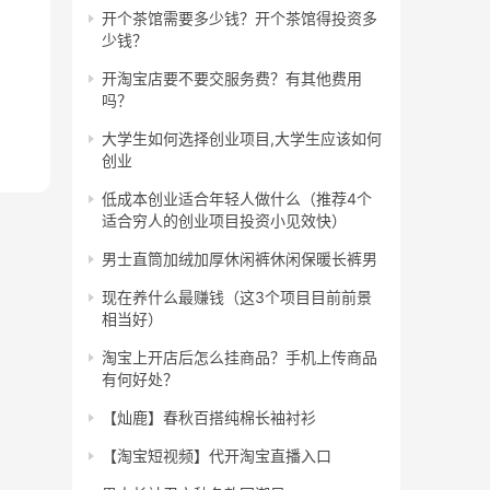
开个茶馆需要多少钱？开个茶馆得投资多
少钱？
开淘宝店要不要交服务费？有其他费用
吗？
大学生如何选择创业项目,大学生应该如何
创业
低成本创业适合年轻人做什么（推荐4个
适合穷人的创业项目投资小见效快）
男士直筒加绒加厚休闲裤休闲保暖长裤男
现在养什么最赚钱（这3个项目目前前景
相当好）
淘宝上开店后怎么挂商品？手机上传商品
有何好处？
【灿鹿】春秋百搭纯棉长袖衬衫
【淘宝短视频】代开淘宝直播入口