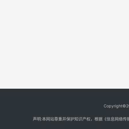
Copyright©2
声明:本网站尊重并保护知识产权，根据《信息网络传播权