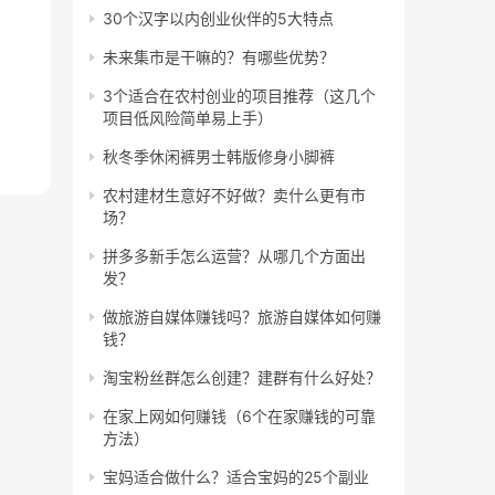
30个汉字以内创业伙伴的5大特点
未来集市是干嘛的？有哪些优势？
3个适合在农村创业的项目推荐（这几个
项目低风险简单易上手）
秋冬季休闲裤男士韩版修身小脚裤
农村建材生意好不好做？卖什么更有市
场？
拼多多新手怎么运营？从哪几个方面出
发？
做旅游自媒体赚钱吗？旅游自媒体如何赚
钱？
淘宝粉丝群怎么创建？建群有什么好处？
在家上网如何赚钱（6个在家赚钱的可靠
方法）
宝妈适合做什么？适合宝妈的25个副业