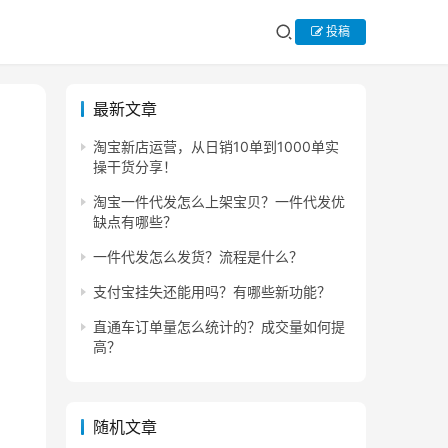
投稿
最新文章
淘宝新店运营，从日销10单到1000单实
操干货分享！
淘宝一件代发怎么上架宝贝？一件代发优
缺点有哪些？
一件代发怎么发货？流程是什么？
支付宝挂失还能用吗？有哪些新功能？
直通车订单量怎么统计的？成交量如何提
高？
随机文章