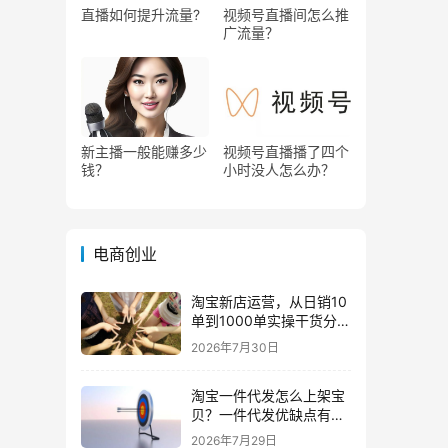
直播如何提升流量?
视频号直播间怎么推
广流量？
新主播一般能赚多少
视频号直播播了四个
钱？
小时没人怎么办？
电商创业
淘宝新店运营，从日销10
单到1000单实操干货分
享！
2026年7月30日
淘宝一件代发怎么上架宝
贝？一件代发优缺点有哪
些？
2026年7月29日