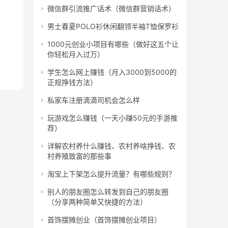
微信群引流推广话术（微信群营销话术）
男士春夏POLO衫休闲翻领半袖T恤保罗衫
1000元创业小项目有哪些（做好这五个让
你轻松月入过万）
学生怎么网上赚钱（月入3000到5000的
正规挣钱方法）
私家车注册滴滴司机会怎么样
玩游戏怎么赚钱（一天小赚50元的手游推
荐）
详解农村养什么赚钱、农村养啥挣钱、农
村养殖致富的那些事
淘宝上下架怎么提升流量？有哪些规则？
别人的朋友圈怎么转发到自己的朋友圈
（分享两种简单又快捷的方法）
首饰摆摊创业（首饰摆摊创业项目）