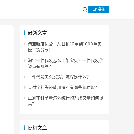
投稿
最新文章
淘宝新店运营，从日销10单到1000单实
操干货分享！
淘宝一件代发怎么上架宝贝？一件代发优
缺点有哪些？
一件代发怎么发货？流程是什么？
支付宝挂失还能用吗？有哪些新功能？
直通车订单量怎么统计的？成交量如何提
高？
随机文章