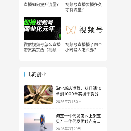
直播如何提升流量?
视频号直播要播多久
才有流量？
微信视频号怎么直播
视频号直播播了四个
带货卖东西（视频号
小时没人怎么办？
0粉丝可以卖货吗）
电商创业
淘宝新店运营，从日销10
单到1000单实操干货分
享！
2026年7月30日
淘宝一件代发怎么上架宝
贝？一件代发优缺点有哪
些？
2026年7月29日