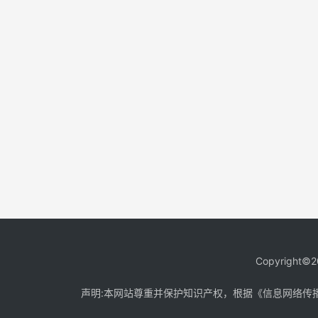
Copyright©2
声明:本网站尊重并保护知识产权，根据《信息网络传播权