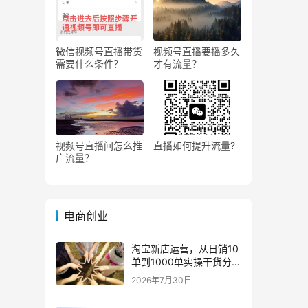
微信视频号直播带货
视频号直播要播多久
需要什么条件？
才有流量？
视频号直播间怎么推
直播如何提升流量?
广流量？
电商创业
淘宝新店运营，从日销10
单到1000单实操干货分
享！
2026年7月30日