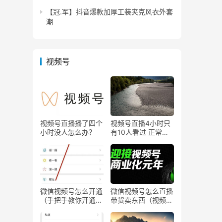
【冠.军】抖音爆款加厚工装夹克风衣外套
潮
视频号
视频号直播播了四个
视频号直播4小时只
小时没人怎么办？
有10人看过 正常
吗？
微信视频号怎么开通
微信视频号怎么直播
（手把手教你开通微
带货卖东西（视频号
信视频号直播）
0粉丝可以卖货吗）