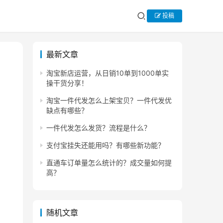
投稿
最新文章
淘宝新店运营，从日销10单到1000单实
操干货分享！
淘宝一件代发怎么上架宝贝？一件代发优
缺点有哪些？
一件代发怎么发货？流程是什么？
支付宝挂失还能用吗？有哪些新功能？
直通车订单量怎么统计的？成交量如何提
高？
随机文章