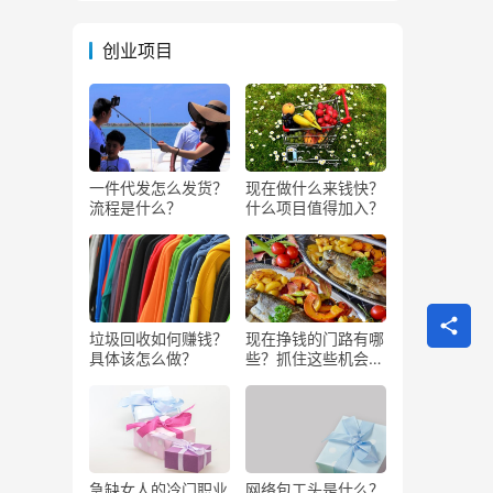
创业项目
一件代发怎么发货？
现在做什么来钱快？
流程是什么？
什么项目值得加入？
垃圾回收如何赚钱？
现在挣钱的门路有哪
具体该怎么做？
些？抓住这些机会闷
声发大财
急缺女人的冷门职业
网络包工头是什么？