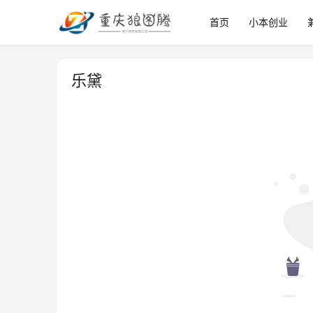
首页
小本创业
乐黛