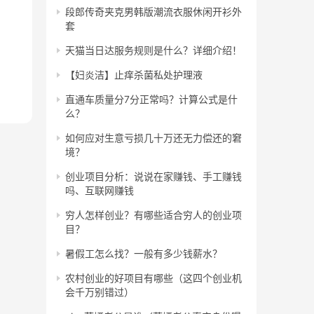
段郎传奇夹克男韩版潮流衣服休闲开衫外
套
天猫当日达服务规则是什么？详细介绍！
【妇炎洁】止痒杀菌私处护理液
直通车质量分7分正常吗？计算公式是什
么？
如何应对生意亏损几十万还无力偿还的窘
境？
创业项目分析：说说在家赚钱、手工赚钱
吗、互联网赚钱
穷人怎样创业？有哪些适合穷人的创业项
目？
暑假工怎么找？一般有多少钱薪水？
农村创业的好项目有哪些（这四个创业机
会千万别错过）