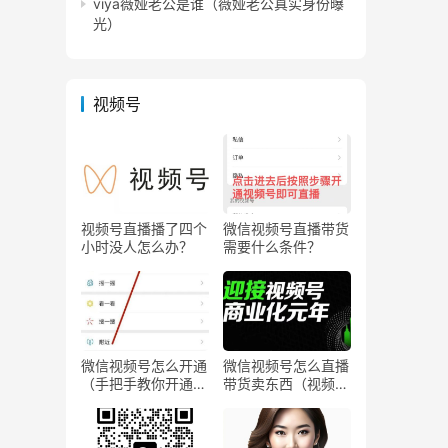
viya薇娅老公是谁（薇娅老公真实身份曝
光）
视频号
视频号直播播了四个
微信视频号直播带货
小时没人怎么办？
需要什么条件？
微信视频号怎么开通
微信视频号怎么直播
（手把手教你开通微
带货卖东西（视频号
信视频号直播）
0粉丝可以卖货吗）