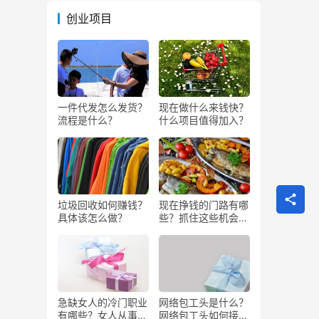
创业项目
一件代发怎么发货？
现在做什么来钱快？
流程是什么？
什么项目值得加入？
垃圾回收如何赚钱？
现在挣钱的门路有哪
具体该怎么做？
些？抓住这些机会闷
声发大财
急缺女人的冷门职业
网络包工头是什么？
有哪些？女人从事哪
网络包工头如何接业