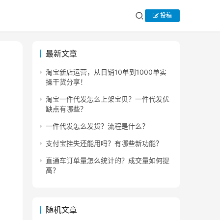
投稿
最新文章
淘宝新店运营，从日销10单到1000单实
操干货分享！
淘宝一件代发怎么上架宝贝？一件代发优
缺点有哪些？
一件代发怎么发货？流程是什么？
支付宝挂失还能用吗？有哪些新功能？
直通车订单量怎么统计的？成交量如何提
高？
随机文章