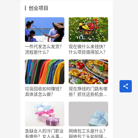
创业项目
一件代发怎么发货？
现在做什么来钱快？
流程是什么？
什么项目值得加入？
垃圾回收如何赚钱？
现在挣钱的门路有哪
具体该怎么做？
些？抓住这些机会闷
声发大财
急缺女人的冷门职业
网络包工头是什么？
有哪些？女人从事哪
网络包工头如何接业