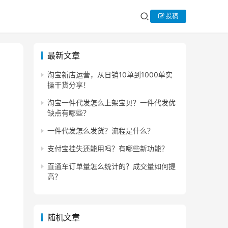
投稿
最新文章
淘宝新店运营，从日销10单到1000单实
操干货分享！
淘宝一件代发怎么上架宝贝？一件代发优
缺点有哪些？
一件代发怎么发货？流程是什么？
支付宝挂失还能用吗？有哪些新功能？
直通车订单量怎么统计的？成交量如何提
高？
随机文章