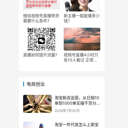
微信视频号直播带货
新主播一般能赚多少
需要什么条件？
钱？
直播如何提升流量?
视频号直播4小时只
有10人看过 正常
吗？
电商创业
淘宝新店运营，从日销10
单到1000单实操干货分
享！
2026年7月30日
淘宝一件代发怎么上架宝