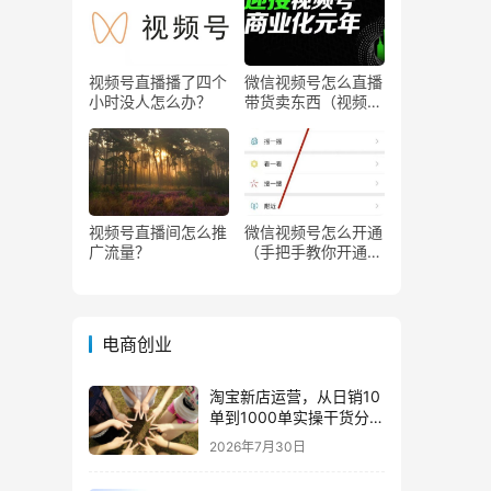
视频号直播播了四个
微信视频号怎么直播
小时没人怎么办？
带货卖东西（视频号
0粉丝可以卖货吗）
视频号直播间怎么推
微信视频号怎么开通
广流量？
（手把手教你开通微
信视频号直播）
电商创业
淘宝新店运营，从日销10
单到1000单实操干货分
享！
2026年7月30日