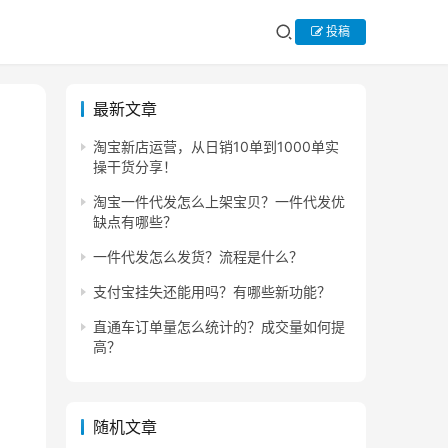
投稿
最新文章
淘宝新店运营，从日销10单到1000单实
操干货分享！
淘宝一件代发怎么上架宝贝？一件代发优
缺点有哪些？
一件代发怎么发货？流程是什么？
支付宝挂失还能用吗？有哪些新功能？
直通车订单量怎么统计的？成交量如何提
高？
随机文章