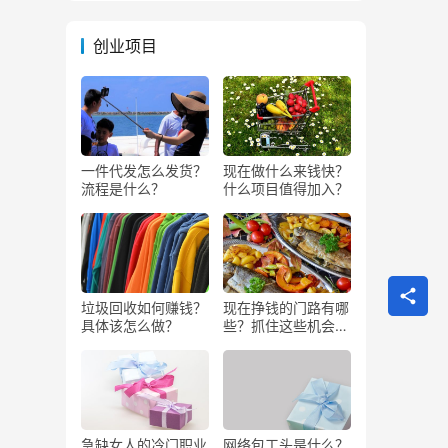
创业项目
一件代发怎么发货？
现在做什么来钱快？
流程是什么？
什么项目值得加入？
垃圾回收如何赚钱？
现在挣钱的门路有哪
具体该怎么做？
些？抓住这些机会闷
声发大财
急缺女人的冷门职业
网络包工头是什么？