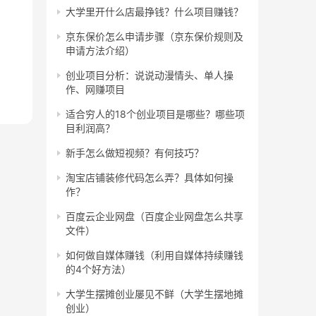
大学里开什么店最挣钱？什么项目赚钱？
京东保价怎么申请步骤（京东保价规则及
申请方法介绍）
创业项目分析：说说动漫情头、单人操
作、网赚项目
适合穷人的18个创业项目是哪些？哪些项
目利润高？
新手怎么做短视频？有何技巧？
淘宝店铺装修代码怎么弄？具体如何操
作？
百度云企业网盘（百度企业网盘怎么共享
文件）
如何做自媒体赚钱（利用自媒体持续赚钱
的4个好方法）
大学生摆摊创业屡见不鲜（大学生摆地摊
创业）