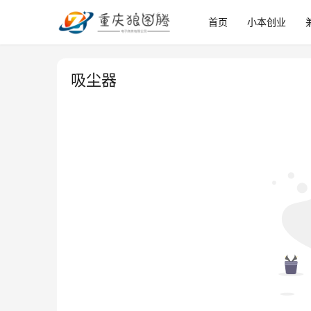
首页
小本创业
吸尘器