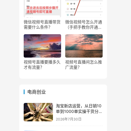
微信视频号直播带货
微信视频号怎么开通
需要什么条件？
（手把手教你开通微
信视频号直播）
视频号直播要播多久
视频号直播间怎么推
才有流量？
广流量？
电商创业
淘宝新店运营，从日销10
单到1000单实操干货分
享！
2026年7月30日