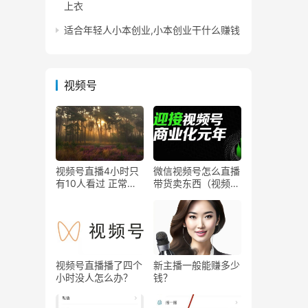
上衣
适合年轻人小本创业,小本创业干什么赚钱
视频号
视频号直播4小时只
微信视频号怎么直播
有10人看过 正常
带货卖东西（视频号
吗？
0粉丝可以卖货吗）
视频号直播播了四个
新主播一般能赚多少
小时没人怎么办？
钱？