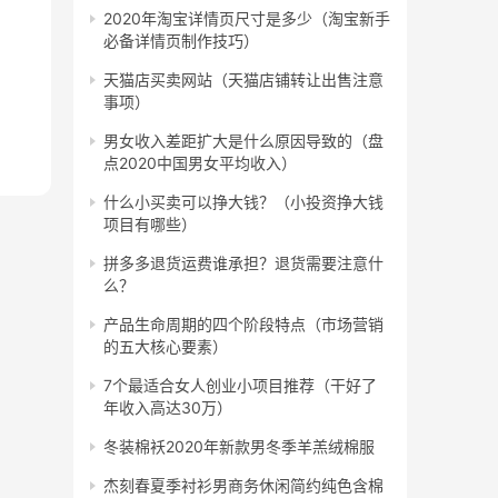
2020年淘宝详情页尺寸是多少（淘宝新手
必备详情页制作技巧）
天猫店买卖网站（天猫店铺转让出售注意
事项）
男女收入差距扩大是什么原因导致的（盘
点2020中国男女平均收入）
什么小买卖可以挣大钱？（小投资挣大钱
项目有哪些）
拼多多退货运费谁承担？退货需要注意什
么？
产品生命周期的四个阶段特点（市场营销
的五大核心要素）
7个最适合女人创业小项目推荐（干好了
年收入高达30万）
冬装棉袄2020年新款男冬季羊羔绒棉服
杰刻春夏季衬衫男商务休闲简约纯色含棉