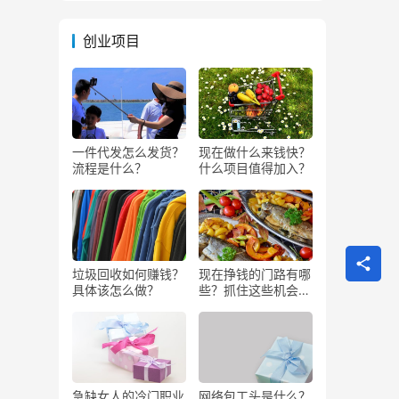
创业项目
一件代发怎么发货？
现在做什么来钱快？
流程是什么？
什么项目值得加入？
垃圾回收如何赚钱？
现在挣钱的门路有哪
具体该怎么做？
些？抓住这些机会闷
声发大财
急缺女人的冷门职业
网络包工头是什么？