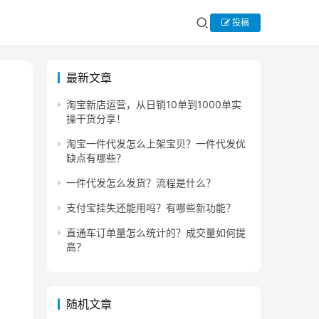
投稿
最新文章
淘宝新店运营，从日销10单到1000单实
操干货分享！
淘宝一件代发怎么上架宝贝？一件代发优
缺点有哪些？
一件代发怎么发货？流程是什么？
支付宝挂失还能用吗？有哪些新功能？
直通车订单量怎么统计的？成交量如何提
高？
随机文章