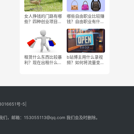
女人挣钱的门路有哪
哪些自由职业比较赚
些？四种创业项目推
钱？自由职业有什么
荐
好处？
租赁什么东西比较暴
b站博主用什么录视
利？现在出租什么更
频？如何将流量变
有市场？
现？
8016651号-5
|
箱：153055113@qq.com 我们会及时删除。