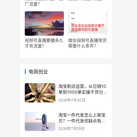
广流量？
视频号直播要播多久
微信视频号直播带货
才有流量？
需要什么条件？
电商创业
淘宝新店运营，从日销10
单到1000单实操干货分
享！
2026年7月30日
淘宝一件代发怎么上架宝
贝？一件代发优缺点有哪
些？
2026年7月29日