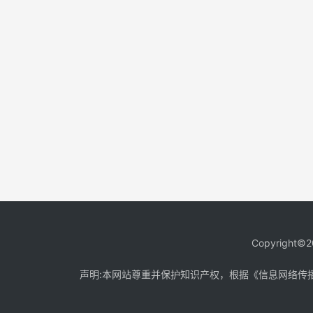
Copyright©2
声明:本网站尊重并保护知识产权，根据《信息网络传播权