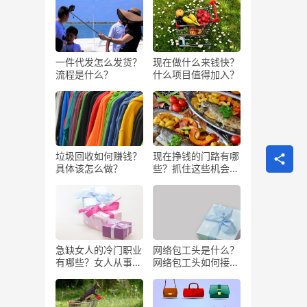
一件代发怎么发货？
现在做什么来钱快？
流程是什么？
什么项目值得加入？
垃圾回收如何赚钱？
现在挣钱的门路有哪
具体该怎么做？
些？抓住这些机会闷
声发大财
急缺女人的冷门职业
网络包工头是什么？
有哪些？女人从事哪
网络包工头如何接业
些工作更赚钱？
务？