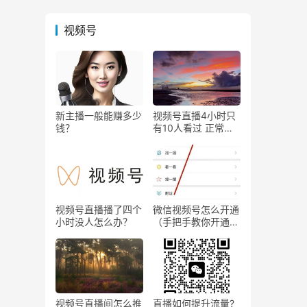
视频号
新主播一般能赚多少
视频号直播4小时只
钱？
有10人看过 正常
吗？
视频号直播播了四个
微信视频号怎么开通
小时没人怎么办？
（手把手教你开通微
信视频号直播）
视频号直播间怎么推
直播如何提升流量?