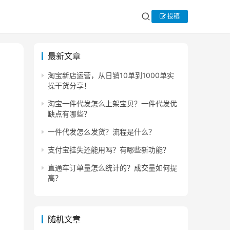
投稿
最新文章
淘宝新店运营，从日销10单到1000单实
操干货分享！
淘宝一件代发怎么上架宝贝？一件代发优
缺点有哪些？
一件代发怎么发货？流程是什么？
支付宝挂失还能用吗？有哪些新功能？
直通车订单量怎么统计的？成交量如何提
高？
随机文章