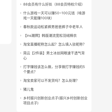
88会员有什么好处（88会员特权介绍）
什么游戏一天可以赚50~100元钱（啥游
戏一天能赚100块）
春秋款运动松紧裤男爸爸裤子中老年人
【ins潮牌】韩版潮流宽松羽绒棉衣
淘宝直播昵称怎么起？怎么填入驻昵称？
简云【2件装】男士冰丝网眼速干透气背
心
打字赚钱该怎么做，分享做打字赚钱的5
个要点？
淘宝卖家可以不发货吗？怎么处理？
猪儿鬼
乡村振兴创新创业点子(振兴乡村创新创业
项目点子)