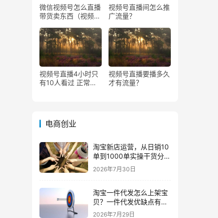
微信视频号怎么直播
视频号直播间怎么推
带货卖东西（视频号
广流量？
0粉丝可以卖货吗）
视频号直播4小时只
视频号直播要播多久
有10人看过 正常
才有流量？
吗？
电商创业
淘宝新店运营，从日销10
单到1000单实操干货分
享！
2026年7月30日
淘宝一件代发怎么上架宝
贝？一件代发优缺点有哪
些？
2026年7月29日