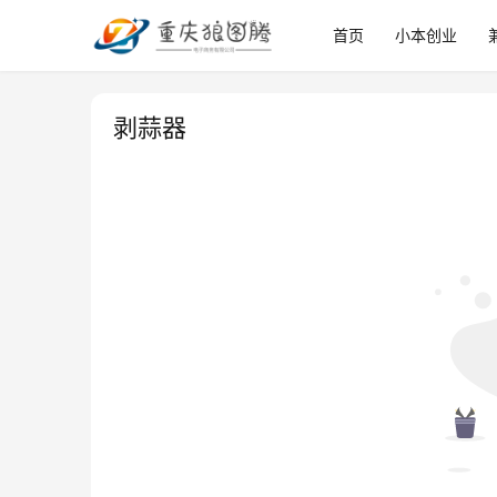
首页
小本创业
剥蒜器