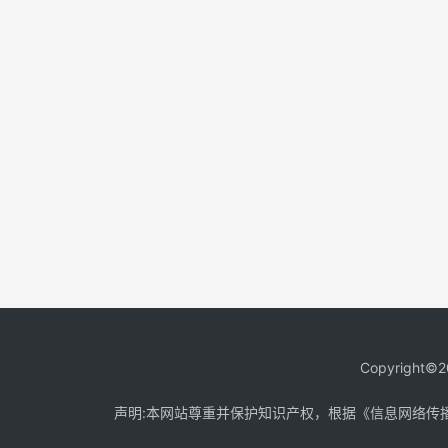
Copyright©2
声明:本网站尊重并保护知识产权，根据《信息网络传播权