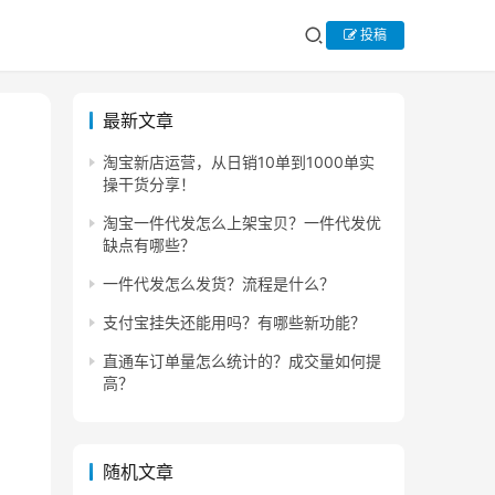
投稿
最新文章
淘宝新店运营，从日销10单到1000单实
操干货分享！
淘宝一件代发怎么上架宝贝？一件代发优
缺点有哪些？
一件代发怎么发货？流程是什么？
支付宝挂失还能用吗？有哪些新功能？
直通车订单量怎么统计的？成交量如何提
高？
随机文章