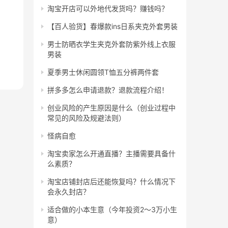
淘宝开店可以外地代发货吗？赚钱吗？
【百人验货】春爆款ins日系夹克外套男装
男士防晒衣学生夹克外套防紫外线上衣服
男装
夏季男士休闲圆领T恤五分裤两件套
拼多多怎么申请退款？退款流程介绍！
创业风险的产生原因是什么（创业过程中
常见的风险及规避法则）
怪病自愈
淘宝卖家怎么开通直播？主播需要具备什
么素质？
淘宝店铺封店后还能恢复吗？什么情况下
会永久封店？
适合做的小本生意（今年投资2～3万小生
意）